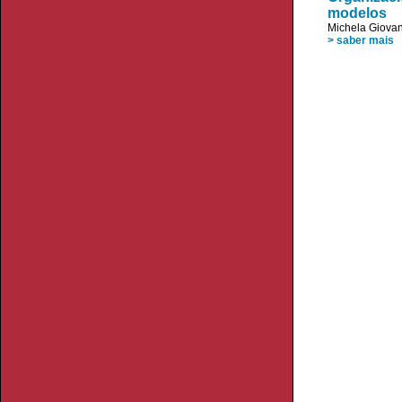
modelos
Michela Giovan
> saber mais