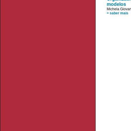
modelos
Michela Giovan
> saber mais