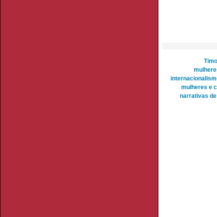
Timo
mulheres
internacionalism
mulheres e c
narrativas d