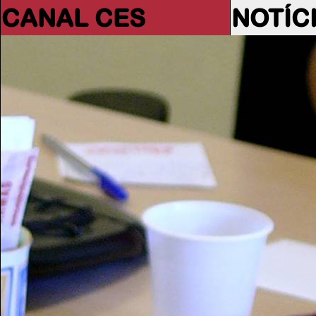
CANAL CES
NOTÍC