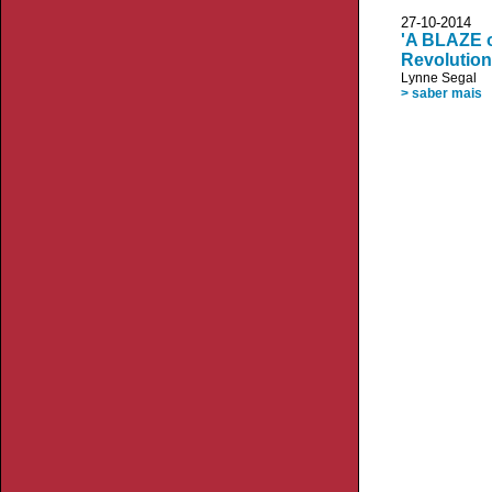
27-10-20
'A BLAZE o
Revolution,
Lynne Segal
> saber mais