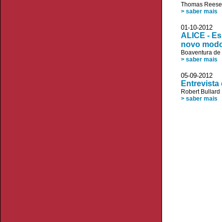
Thomas Reese
> saber mais
01-10-20
ALICE - Es
novo modo 
Boaventura de
> saber mais
05-09-2012
Entrevista
Robert Bullard
> saber mais