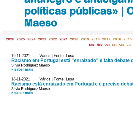
políticas públicas» | 
Maeso
2026
2025
2024
2023
2022
2021
2020
2019
2018
2017
2016
2015
Dez
Nov
Out
Set
Ago
Jul
19-11-2021 Vários | Fonte: Lusa
Racismo em Portugal está "enraizado" e falta debate 
Silvia Rodríguez Maeso
> saber mais
18-11-2021 Vários | Fonte: Lusa
Racismo está enraizado em Portugal e é preciso debat
Silvia Rodríguez Maeso
> saber mais