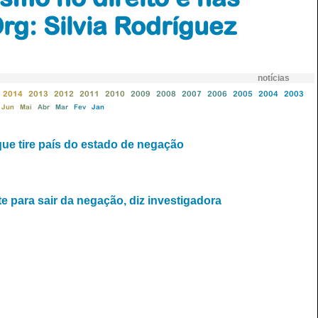
Org: Silvia Rodríguez
notícias
2014
2013
2012
2011
2010
2009
2008
2007
2006
2005
2004
2003
Jun
Mai
Abr
Mar
Fev
Jan
que tire país do estado de negação
e para sair da negação, diz investigadora