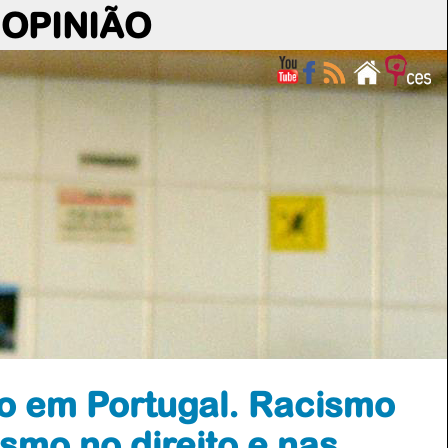
OPINIÃO
o em Portugal. Racismo
ismo no direito e nas