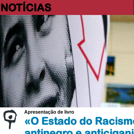
NOTÍCIAS
Apresentação de livro
«O Estado do Racism
antinegro e anticigan