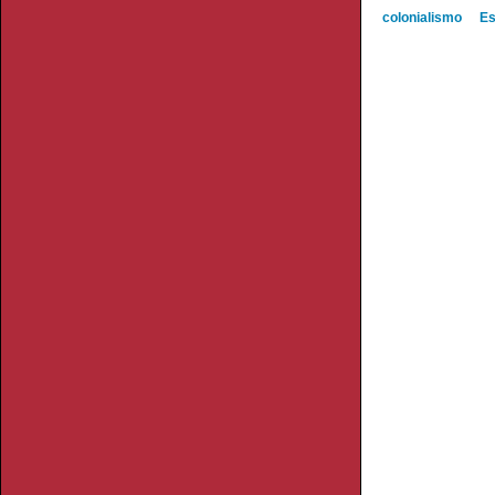
colonialismo
Es