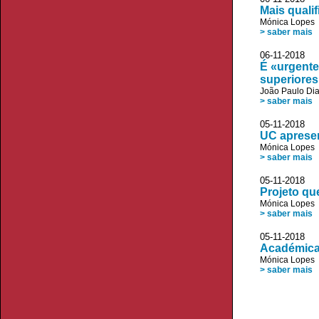
Mais quali
Mónica Lopes
> saber mais
06-11-2018 
É «urgente
superiores
João Paulo Di
> saber mais
05-11-2018 
UC apresen
Mónica Lopes
> saber mais
05-11-2018 D
Projeto qu
Mónica Lopes
> saber mais
05-11-2018 J
Académicas
Mónica Lopes
> saber mais