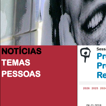
NOTÍCIAS
Sess
Pr
TEMAS
Pr
PESSOAS
Re
2026
2025
202
06-11-2018