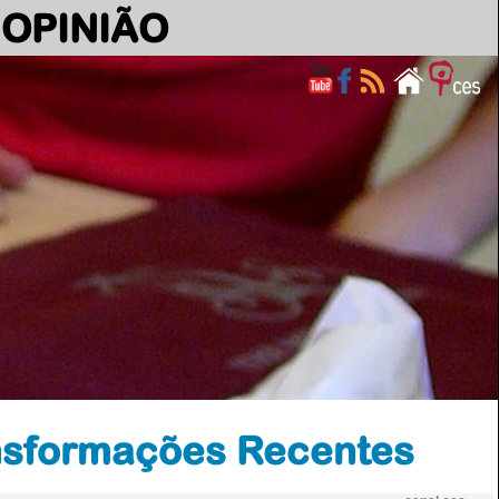
OPINIÃO
ansformações Recentes