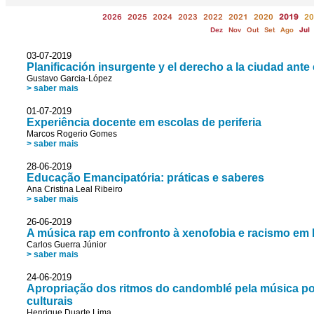
2026
2025
2024
2023
2022
2021
2020
2019
20
Dez
Nov
Out
Set
Ago
Jul
03-07-2019
Planificación insurgente y el derecho a la ciudad ante
Gustavo Garcia-López
> saber mais
01-07-2019
Experiência docente em escolas de periferia
Marcos Rogerio Gomes
> saber mais
28-06-2019
Educação Emancipatória: práticas e saberes
Ana Cristina Leal Ribeiro
> saber mais
26-06-2019
A música rap em confronto à xenofobia e racismo em 
Carlos Guerra Júnior
> saber mais
24-06-2019
Apropriação dos ritmos do candomblé pela música popul
culturais
Henrique Duarte Lima