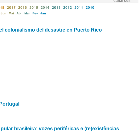
canal ces
18
2017
2016
2015
2014
2013
2012
2011
2010
Jun
Mai
Abr
Mar
Fev
Jan
 el colonialismo del desastre en Puerto Rico
Portugal
ar brasileira: vozes periféricas e (re)existências