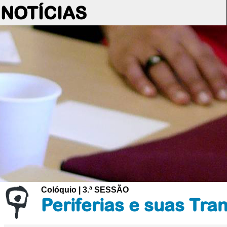
NOTÍCIAS
Colóquio | 3.ª SESSÃO
Periferias e suas Tr