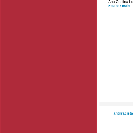
Ana Cristina Le
> saber mais
antirracista