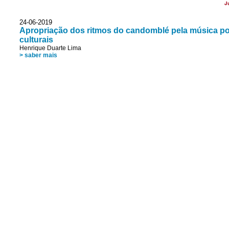
J
24-06-2019
Apropriação dos ritmos do candomblé pela música popul
culturais
Henrique Duarte Lima
> saber mais