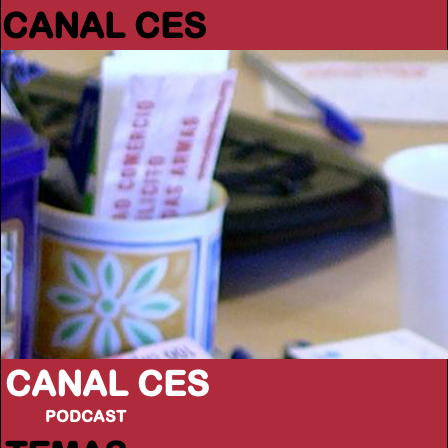
CANAL CES
CANAL CES
PODCAST