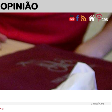
OPINIÃO
canal ces
19