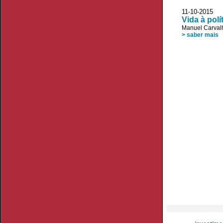
11-10-2015 J
Vida à polí
Manuel Carvalh
> saber mais