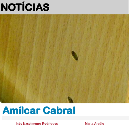
NOTÍCIAS
Amílcar Cabral
Inês Nascimento Rodrigues
Marta Araújo