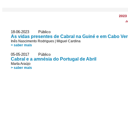
2023
J
18-06-2023 Público
As vidas presentes de Cabral na Guiné e em Cabo Ve
Inês Nascimento Rodrigues
|
Miguel Cardina
> saber mais
05-05-2017 Público
Cabral e a amnésia do Portugal de Abril
Marta Araújo
> saber mais