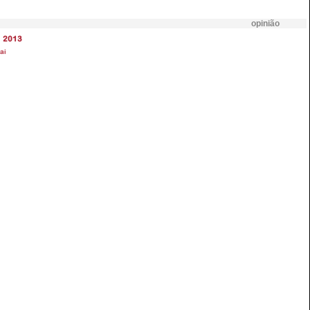
opinião
2013
ai