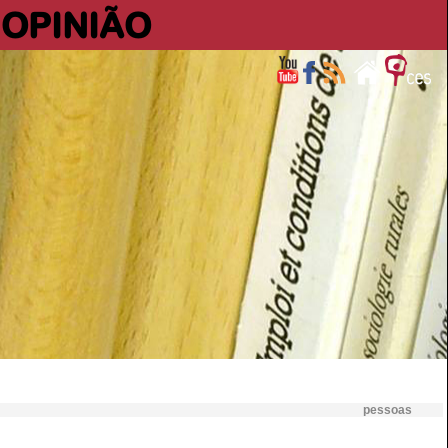
OPINIÃO
pessoas