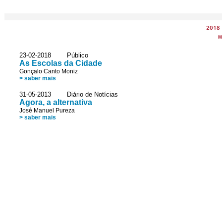
2018
M
23-02-2018 Público
As Escolas da Cidade
Gonçalo Canto Moniz
> saber mais
31-05-2013 Diário de Notícias
Agora, a alternativa
José Manuel Pureza
> saber mais