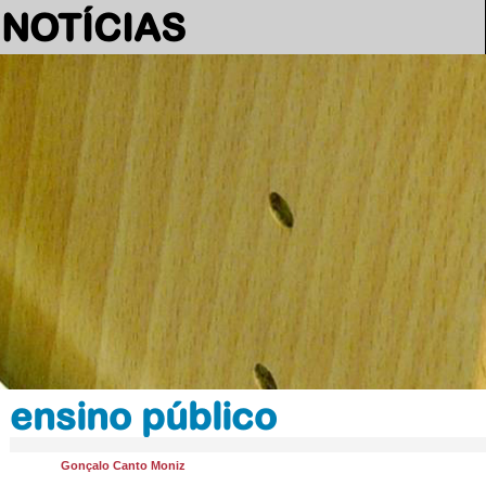
NOTÍCIAS
ensino público
Gonçalo Canto Moniz