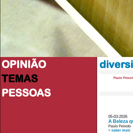
OPINIÃO
divers
TEMAS
Paulo Peixo
PESSOAS
05-03-2026
A Beleza q
Paulo Peixoto
> saber mais