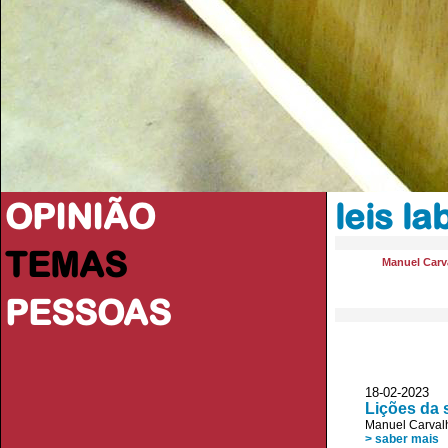
OPINIÃO
leis la
TEMAS
Manuel Carva
PESSOAS
18-02-2023 
Lições da
Manuel Carvalh
> saber mais