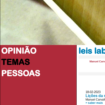
OPINIÃO
leis la
TEMAS
Manuel Carva
PESSOAS
18-02-2023 
Lições da
Manuel Carvalh
> saber mais