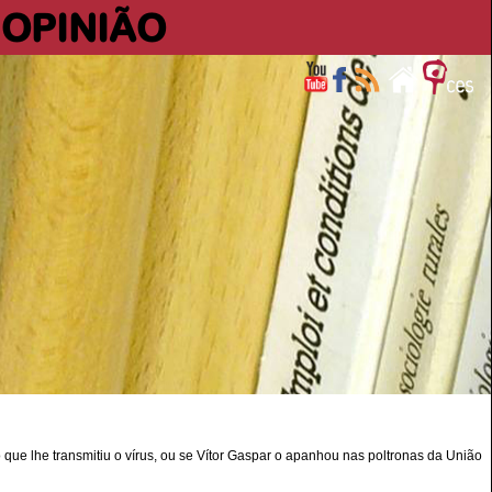
OPINIÃO
ue lhe transmitiu o vírus, ou se Vítor Gaspar o apanhou nas poltronas da União