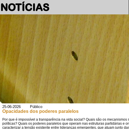
NOTÍCIAS
25-06-2026 Público
Opacidades dos poderes paralelos
Por que é impossível a transparência na vida social? Quais são os mecanismos s
políticas? Quais os poderes paralelos que operam nas estruturas partidárias e
caracterizar a tensão existente entre lideranças emergentes, que atuam junto da