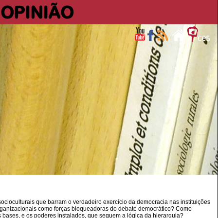
OPINIÃO
ocioculturais que barram o verdadeiro exercício da democracia nas instituições
 organizacionais como forças bloqueadoras do debate democrático? Como
s bases, e os poderes instalados, que seguem a lógica da hierarquia?