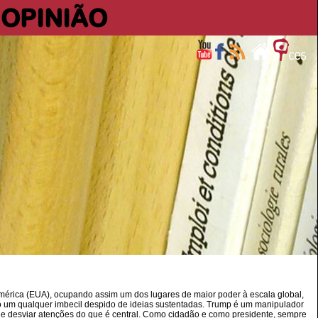
OPINIÃO
América (EUA), ocupando assim um dos lugares de maior poder à escala global,
 um qualquer imbecil despido de ideias sustentadas. Trump é um manipulador
 de desviar atenções do que é central. Como cidadão e como presidente, sempre