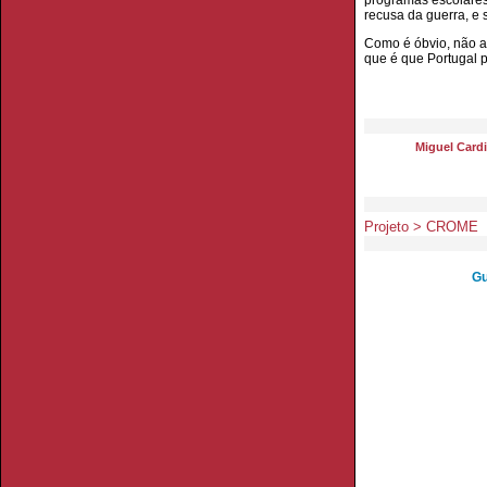
programas escolares;
recusa da guerra, e 
Como é óbvio, não a
que é que Portugal p
Miguel Card
Projeto > CROME
Gu