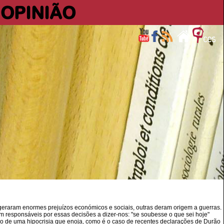
OPINIÃO
 geraram enormes prejuízos económicos e sociais, outras deram origem a guerras.
 responsáveis por essas decisões a dizer-nos: "se soubesse o que sei hoje"
ão de uma hipocrisia que enoja, como é o caso de recentes declarações de Durão