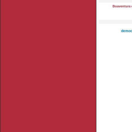
Boaventura 
democ