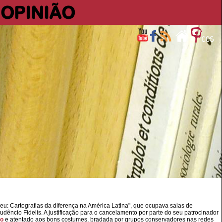
OPINIÃO
u: Cartografias da diferença na América Latina", que ocupava salas de
audêncio Fidelis. A justificação para o cancelamento por parte do seu patrocinador
so
e atentado aos bons costumes, bradada por grupos conservadores nas redes