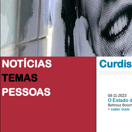
NOTÍCIAS
Curdis
TEMAS
PESSOAS
04-11-202
O Estado d
Behrouz Booc
> saber mais