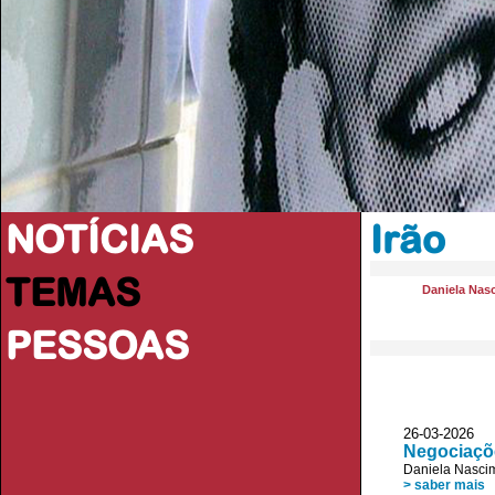
NOTÍCIAS
Irão
TEMAS
Daniela Nas
PESSOAS
26-03-2026
Negociaçõe
Daniela Nasci
> saber mais