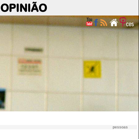
OPINIÃO
pessoas