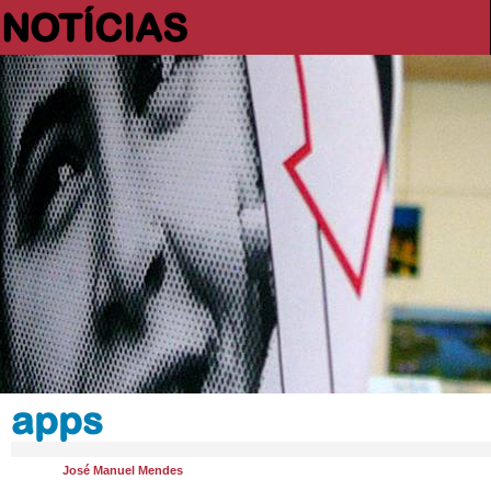
NOTÍCIAS
apps
José Manuel Mendes