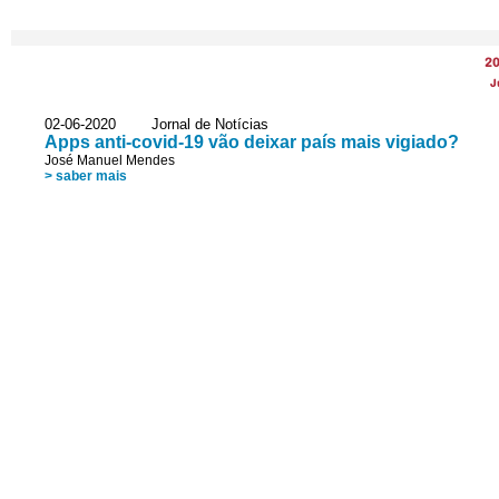
2
J
02-06-2020 Jornal de Notícias
Apps anti-covid-19 vão deixar país mais vigiado?
José Manuel Mendes
> saber mais