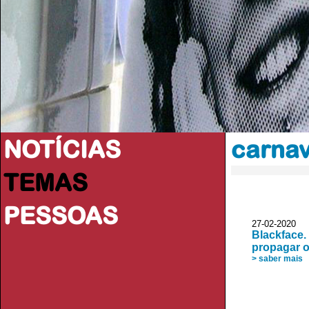
NOTÍCIAS
carnav
TEMAS
PESSOAS
27-02-2020 
Blackface.
propagar 
> saber mais