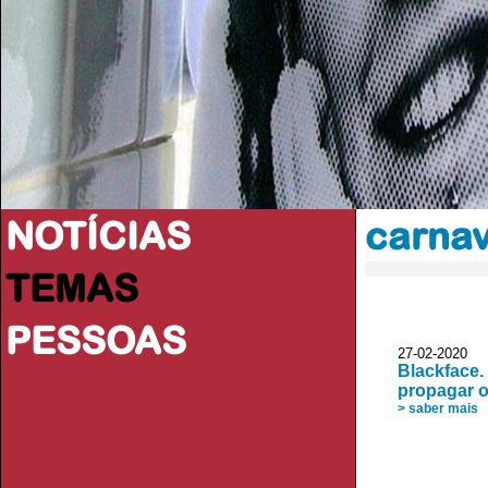
NOTÍCIAS
carnav
TEMAS
PESSOAS
27-02-2020 
Blackface.
propagar 
> saber mais