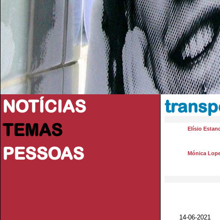
NOTÍCIAS
transp
TEMAS
Elísio Estan
PESSOAS
Mónica Lop
14-06-2021 