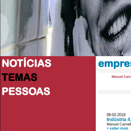
NOTÍCIAS
empre
TEMAS
Manuel Carva
PESSOAS
08-02-2018 
Indústria 
Manuel Carvalh
> saber mais