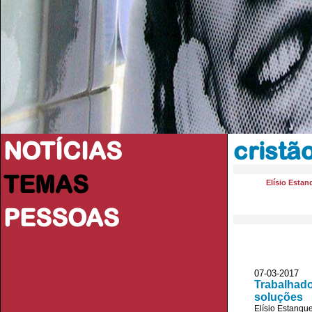
NOTÍCIAS
cristã
TEMAS
Elísio Estan
PESSOAS
07-03-2017 
Trabalhado
soluções
Elísio Estanqu