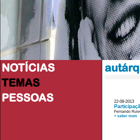
NOTÍCIAS
autárq
TEMAS
PESSOAS
22-09-2013 D
Participaç
Fernando Ruiv
> saber mais