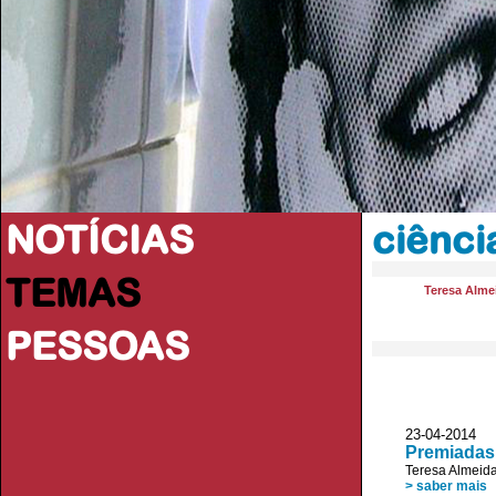
NOTÍCIAS
ciência
TEMAS
Teresa Alme
PESSOAS
23-04-2014 
Premiadas
Teresa Almeid
> saber mais