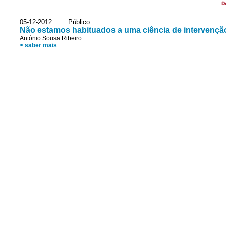
D
05-12-2012 Público
Não estamos habituados a uma ciência de intervençã
António Sousa Ribeiro
> saber mais