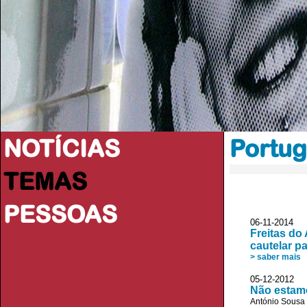
NOTÍCIAS
Portug
TEMAS
PESSOAS
06-11-2014 V
Freitas do
cautelar p
> saber mais
05-12-2012
Não estamo
António Sousa 