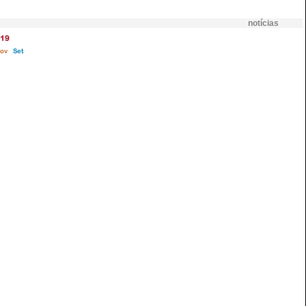
notícias
19
ov
Set