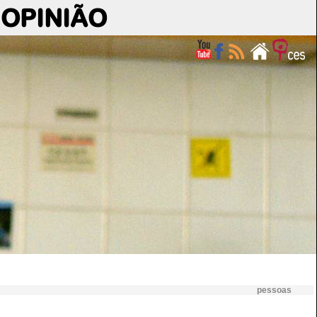
OPINIÃO
pessoas