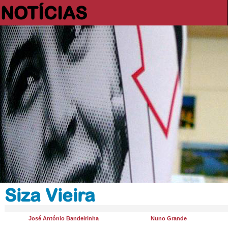
NOTÍCIAS
Siza Vieira
José António Bandeirinha
Nuno Grande