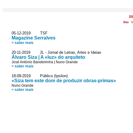
20
Dez
N
05-12-2019 TSF
Magazine Serralves
> saber mais
20-11-2019 JL - Jornal de Letras, Artes e Ideias
Álvaro Siza | A «luz» do arquiteto
José António Bandeirinha
|
Nuno Grande
> saber mais
18-09-2019 Público (Ipsilon)
«Siza tem este dom de produzir obras-primas»
Nuno Grande
> saber mais