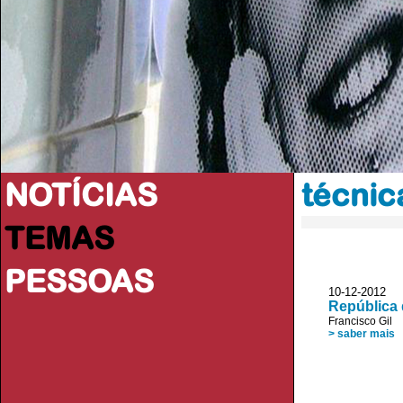
NOTÍCIAS
técnic
TEMAS
PESSOAS
10-12-201
República
Francisco Gil
> saber mais