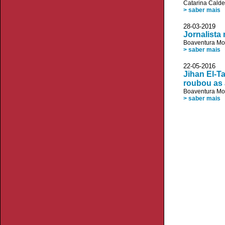
Catarina Calde
> saber mais
28-03-2019 B
Jornalista
Boaventura Mo
> saber mais
22-05-2016
Jihan El-T
roubou as
Boaventura Mo
> saber mais