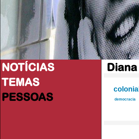
NOTÍCIAS
Diana
TEMAS
colonia
PESSOAS
democracia