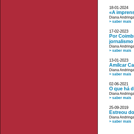
18-01-2024 
«A imprens
Diana Andring
> saber mais
17-02-2023 
Por Coimbr
jornalismo
Diana Andring
> saber mais
13-01-2023
Amílcar Ca
Diana Andring
> saber mais
02-06-2021
O que há d
Diana Andring
> saber mais
25-09-2019
Estreou do
Diana Andring
> saber mais