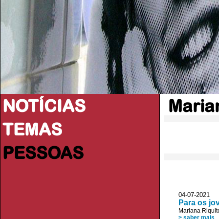
NOTÍCIAS
Maria
TEMAS
PESSOAS
04-07-2021
Para os jo
Mariana Riquit
> saber mais