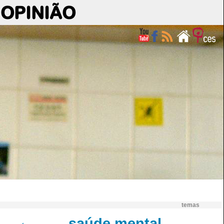
OPINIÃO
temas
saúde mental