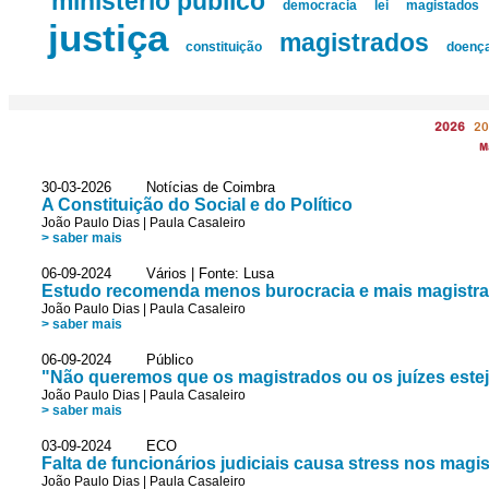
ministério público
democracia
lei
magistados
justiça
magistrados
constituição
doenç
2026
20
M
30-03-2026 Notícias de Coimbra
A Constituição do Social e do Político
João Paulo Dias
|
Paula Casaleiro
> saber mais
06-09-2024 Vários | Fonte: Lusa
Estudo recomenda menos burocracia e mais magistra
João Paulo Dias
|
Paula Casaleiro
> saber mais
06-09-2024 Público
"Não queremos que os magistrados ou os juízes estej
João Paulo Dias
|
Paula Casaleiro
> saber mais
03-09-2024 ECO
Falta de funcionários judiciais causa stress nos magi
João Paulo Dias
|
Paula Casaleiro