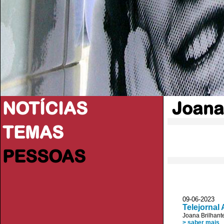
NOTÍCIAS
Joana
TEMAS
PESSOAS
09-06-2023
Telejornal
Joana Brilhant
> saber mais