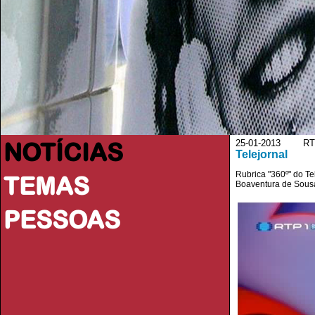
NOTÍCIAS
25-01-2013 RT
Telejornal
Rubrica "360º" do T
TEMAS
Boaventura de Sousa
PESSOAS