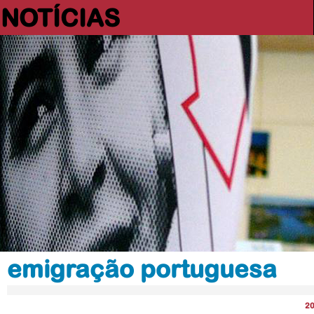
NOTÍCIAS
emigração portuguesa
2