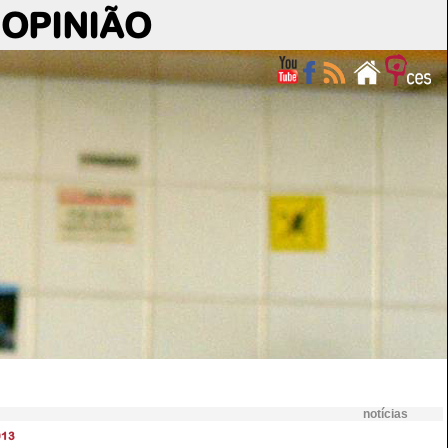
OPINIÃO
notícias
013