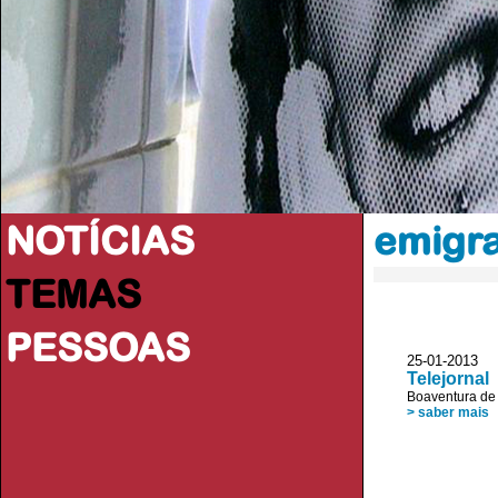
NOTÍCIAS
emigr
TEMAS
PESSOAS
25-01-201
Telejornal
Boaventura de
> saber mais