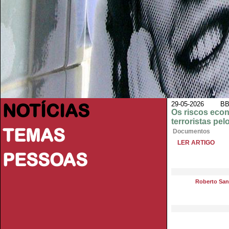
NOTÍCIAS
29-05-2026 BBC
Os riscos eco
terroristas pe
TEMAS
Documentos
LER ARTIGO
PESSOAS
Roberto San