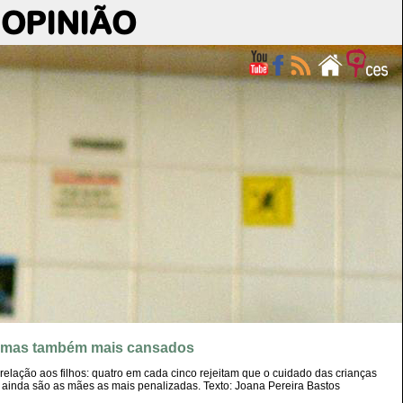
OPINIÃO
s, mas também mais cansados
ação aos filhos: quatro em cada cinco rejeitam que o cuidado das crianças
 ainda são as mães as mais penalizadas. Texto: Joana Pereira Bastos