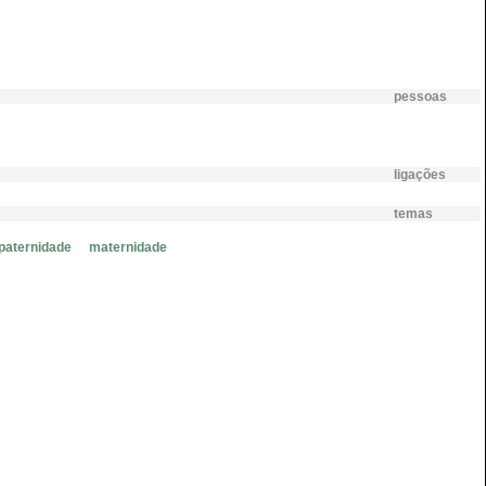
pessoas
ligações
temas
paternidade
maternidade