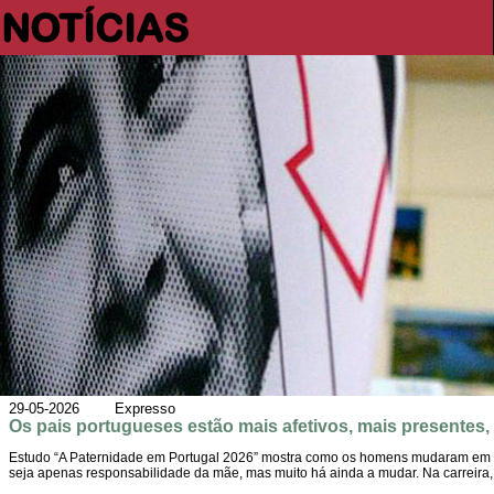
NOTÍCIAS
29-05-2026 Expresso
Os pais portugueses estão mais afetivos, mais presente
Estudo “A Paternidade em Portugal 2026” mostra como os homens mudaram em rel
seja apenas responsabilidade da mãe, mas muito há ainda a mudar. Na carreira,