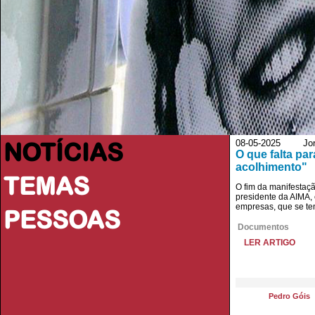
NOTÍCIAS
08-05-2025 Jorn
O que falta pa
acolhimento"
TEMAS
O fim da manifestaçã
presidente da AIMA, 
empresas, que se te
PESSOAS
Documentos
LER ARTIGO
Pedro Góis